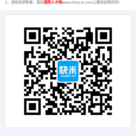
2、请告知求职者，是在
南阳人才网
www.china-lic.com上看到该简历的！