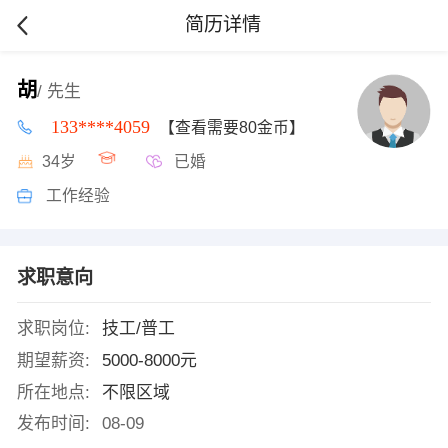
简历详情
胡
/ 先生
133****4059
【查看需要80金币】
34岁
已婚
工作经验
求职意向
求职岗位:
技工/普工
期望薪资:
5000-8000元
所在地点:
不限区域
发布时间:
08-09