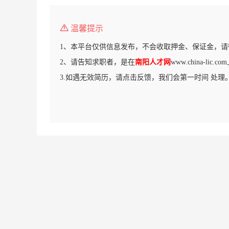
温馨提示
1、本平台仅供信息发布，不会收取押金、保证金，请
2、请告知求职者，是在
南阳人才网
www.china-li
3.如遇无效简历，请点击反馈，我们会第一时间 处理