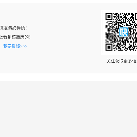
微友务必谨慎！
c.com上看到该简历的！
。
我要反馈>>>
关注获取更多信