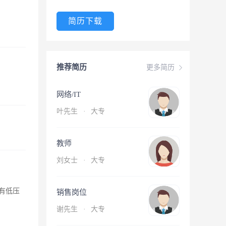
简历下载
推荐简历
更多简历
网络/IT
叶先生
·
大专
教师
刘女士
·
大专
有低压
销售岗位
谢先生
·
大专