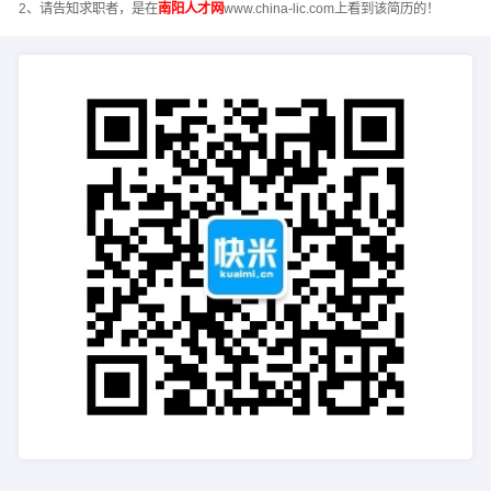
2、请告知求职者，是在
南阳人才网
www.china-lic.com上看到该简历的！