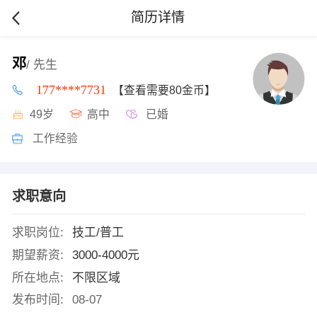
简历详情
邓
/ 先生
177****7731
【查看需要80金币】
49岁
高中
已婚
工作经验
求职意向
求职岗位:
技工/普工
期望薪资:
3000-4000元
所在地点:
不限区域
发布时间:
08-07