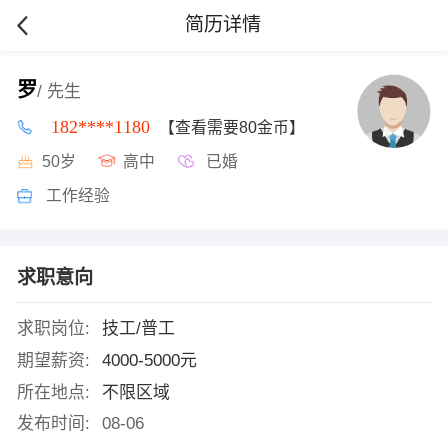
简历详情
罗
/ 先生
182****1180
【查看需要80金币】
50岁
高中
已婚
工作经验
求职意向
求职岗位:
技工/普工
期望薪资:
4000-5000元
所在地点:
不限区域
发布时间:
08-06