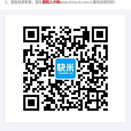
2、请告知求职者，是在
南阳人才网
www.china-lic.com上看到该简历的！