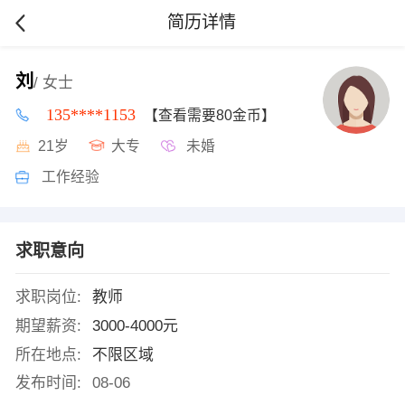
简历详情
刘
/ 女士
135****1153
【查看需要80金币】
21岁
大专
未婚
工作经验
求职意向
求职岗位:
教师
期望薪资:
3000-4000元
所在地点:
不限区域
发布时间:
08-06