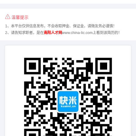
温馨提示
1、本平台仅供信息发布，不会收取押金、保证金，请微友务必谨慎！
2、请告知求职者，是在
南阳人才网
www.china-lic.com上看到该简历的！