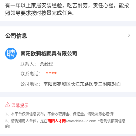
有一年以上家居安装经验，吃苦耐劳，责任心强，能按
照领导要求按时按量完成任务。
公司信息
南阳欧莉格家具有限公司
联系人：
余经理
****
联系电话：
公司地址：
南阳市宛城区长江东路医专三附院对面
温馨提示
1、本平台仅供信息发布，不会收取押金、保证金，请微友务必谨慎！
2、请告知用人单位，是在
南阳人才网
www.china-lic.com上看到该招聘信息
的！