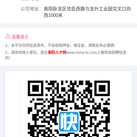
公司地址：
南阳卧龙区信臣西路与龙升工业园交叉口向
西1000米
温馨提示
1、本平台仅供信息发布，不会收取押金、保证金，请微友务必谨慎！
2、请告知用人单位，是在
南阳人才网
www.china-lic.com上看到该招聘信息
的！