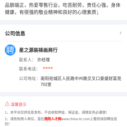
品貌端正，热爱零售行业，吃苦耐劳，责任心强，身体
健康，有很强的敬业精神和良好的心理素质；
公司信息
星之源装裱画商行
联系人：
许经理
****
联系电话：
公司地址：
南阳宛城区人民路中州路交叉口豪盛财富苑
702室
温馨提示
1、本平台仅供信息发布，不会收取押金、保证金，请微友务必谨慎！
2、请告知用人单位，是在
南阳人才网
www.china-lic.com上看到该招聘信息
的！